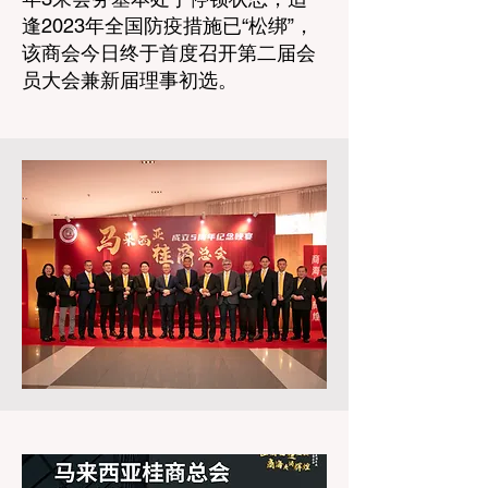
逢2023年全国防疫措施已“松绑”，
该商会今日终于首度召开第二届会
员大会兼新届理事初选。