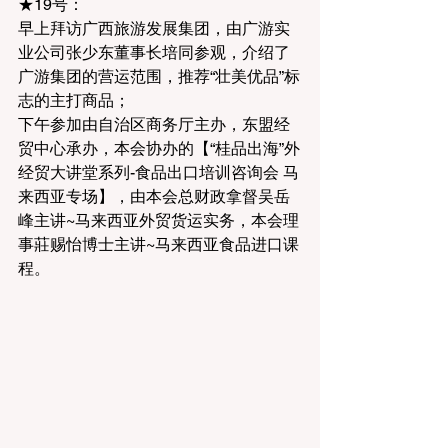
★19号：
早上拜访广西旅游发展集团，由广游实
业公司张少东董事长培同参观，介绍了
广游集团的营运范围，推荐“壮美优品”标
志的主打商品；
下午参加由自治区商务厅主办，东盟经
贸中心承办，本会协办的【“桂品出海”外
经贸大讲堂系列-食品出口培训咨询会 马
来西亚专场】，由本会总财政拿督吴岳
峰主讲~马来西亚外贸货运实务，本会理
事莊赐怡博士主讲~马来西亚食品进口课
程。