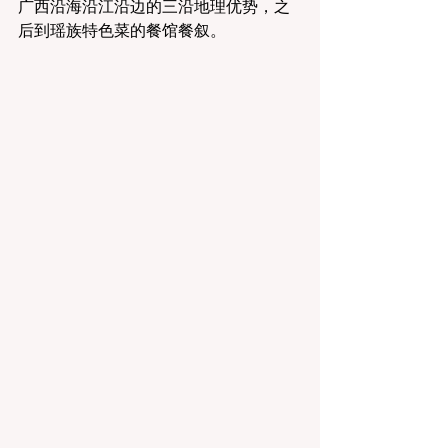
广西沿海沿江沿边的三沿地理优势，之
后到瑶族特色菜的餐馆餐叙。