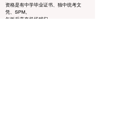
资格是有中学毕业证书、独中统考文
凭、SPM。
午饭后直奔机场赋归