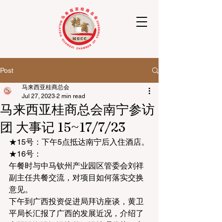
Post
马来西亚桂商总会
Jul 27, 2023
2 min read
马来西亚桂商总会南宁参访
团 大事记 15~17/7/23
★15号：下午5点抵达南宁后入住酒店。
★16号：
午餐时与中马钦州产业园区管委会刘祥
副主任共餐交流，对项目如何落实交换
意见。
下午到广西投资促进局拜访座谈，黄卫
平局长汇报了广西的发展近况，介绍了