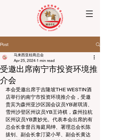
Post
马来西亚桂商总会
Apr 25, 2024
1 min read
受邀出席南宁市投资环境推
介会
本会受邀出席于吉隆坡THE WESTIN酒
店举行的南宁市投资环境推介会，受邀
贵宾为森州亚沙区国会议员YB谢琪清、
雪州沙登区州议员YB王诗棋，森州拉杭
区州议员YB萧妙光。代表本会出席的有
总会长拿督吕海庭局绅、署理总会长陈
拔钊、副会长拿汀梁小琴、副会长黄达