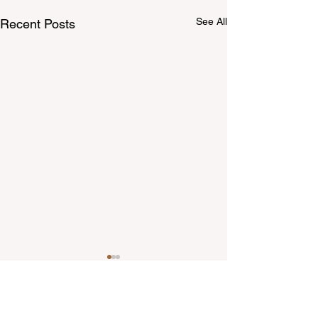
See All
Recent Posts
Comments